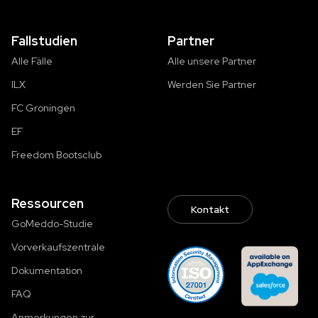
Fallstudien
Partner
Alle Fälle
Alle unsere Partner
ILX
Werden Sie Partner
FC Groningen
EF
Freedom Bootsclub
Ressourcen
Kontakt
GoMeddo-Studie
Vorverkaufszentrale
Dokumentation
FAQ
Anmerkungen zur