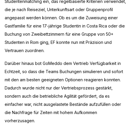
Studentenmatching ein, das regelbasierte Kriterien verwendet,
die je nach Reiseziel, Unterkunftsart oder Gruppenprofil
angepasst werden können. Ob es um die Zuweisung einer
Gastfamilie für eine 17-jährige Studentin in Costa Rica oder die
Buchung von Zweibettzimmern für eine Gruppe von 50+
Studenten in Rom ging, EF konnte nun mit Präzision und
Vertrauen zuordnen.
Darüber hinaus bot GoMeddo dem Vertrieb Verfügbarkeit in
Echtzeit, so dass die Teams Buchungen simulieren und sofort
mit den am besten geeigneten Optionen reagieren konnten.
Dadurch wurde nicht nur der Vertriebsprozess gestärkt,
sondern auch die betriebliche Agilität gefördert, da es
einfacher war, nicht ausgelastete Bestände aufzufüllen oder
die Nachfrage für Zeiten mit hohem Aufkommen
vorherzusagen.