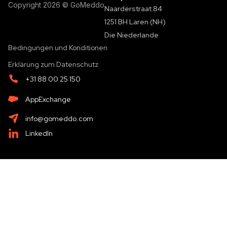
Copyright 2026 © GoMeddo
Naarderstraat 84
1251 BH Laren (NH)
Die Niederlande
Bedingungen und Konditionen
Erklärung zum Datenschutz
+31 88 00 25 150
AppExchange
info@gomeddo.com
LinkedIn