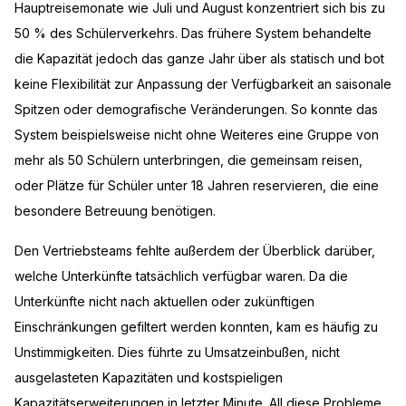
Hauptreisemonate wie Juli und August konzentriert sich bis zu
50 % des Schülerverkehrs. Das frühere System behandelte
die Kapazität jedoch das ganze Jahr über als statisch und bot
keine Flexibilität zur Anpassung der Verfügbarkeit an saisonale
Spitzen oder demografische Veränderungen. So konnte das
System beispielsweise nicht ohne Weiteres eine Gruppe von
mehr als 50 Schülern unterbringen, die gemeinsam reisen,
oder Plätze für Schüler unter 18 Jahren reservieren, die eine
besondere Betreuung benötigen.
Den Vertriebsteams fehlte außerdem der Überblick darüber,
welche Unterkünfte tatsächlich verfügbar waren. Da die
Unterkünfte nicht nach aktuellen oder zukünftigen
Einschränkungen gefiltert werden konnten, kam es häufig zu
Unstimmigkeiten. Dies führte zu Umsatzeinbußen, nicht
ausgelasteten Kapazitäten und kostspieligen
Kapazitätserweiterungen in letzter Minute. All diese Probleme