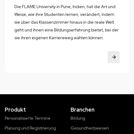
Die FLAME University in Pune, Indien, hat die Art und
Weise, wie ihre Studenten lernen, verändert, indem
sie über das Klassenzimmer hinaus in die reale Welt
geht und ihnen eine Bildungserfahrung bietet, bei der
sie ihren eigenen Karriereweg wählen können.
Produkt
Branchen
Personalisierte Termine
Bildung
Planung und Registrierung
Gesundheitswesen