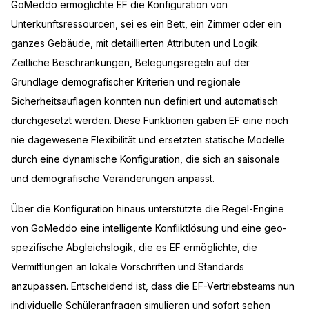
GoMeddo ermöglichte EF die Konfiguration von
Unterkunftsressourcen, sei es ein Bett, ein Zimmer oder ein
ganzes Gebäude, mit detaillierten Attributen und Logik.
Zeitliche Beschränkungen, Belegungsregeln auf der
Grundlage demografischer Kriterien und regionale
Sicherheitsauflagen konnten nun definiert und automatisch
durchgesetzt werden. Diese Funktionen gaben EF eine noch
nie dagewesene Flexibilität und ersetzten statische Modelle
durch eine dynamische Konfiguration, die sich an saisonale
und demografische Veränderungen anpasst.
Über die Konfiguration hinaus unterstützte die Regel-Engine
von GoMeddo eine intelligente Konfliktlösung und eine geo-
spezifische Abgleichslogik, die es EF ermöglichte, die
Vermittlungen an lokale Vorschriften und Standards
anzupassen. Entscheidend ist, dass die EF-Vertriebsteams nun
individuelle Schüleranfragen simulieren und sofort sehen