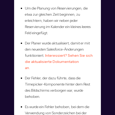
Um die Planung von Reservierungen, die
etwa zur gleichen Zeit beginnen, zu
erleichtern, haben wir neben jeder
Reservierung im Kalender ein kleines leeres
Feld eingefügt.
Der Planer wurde aktualisiert, damit er mit
den neuesten Salesforce-Änderungen
funktioniert.
Interessiert? Sehen Sie sich
die aktualisierte Dokumentation
an.
Der Fehler, der dazu führte, dass die
Timepicker-Komponente hinter dem Rest
des Bildschirms verborgen war, wurde
behoben.
Es wurde ein Fehler behoben, bei dem die
Verwendung von Sonderzeichen bei der