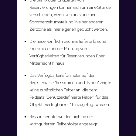
Die Start- oder Endzeiten von
Reservierungen können sich um eine Stunde
verschieben, wenn sie kurz vor einer
Sommerzeitumstellung in einer anderen
Zeitzone als Ihrer eigenen gebucht werden.
Die neue Konfliktmaschine lieferte falsche
Ergebnisse bei der Prüfung von
Verfügbarkeiten für Reservierungen über
Mitternacht hinaus
Das Verfügbarkeitsformular auf der
Registerkarte "Ressourcen und Typen" zeigte
keine zusätzlichen Felder an, die dem
Feldsatz "Benutzerdefinierte Felder" für das
Objekt "Verfügbarkeit" hinzugefügt wurden.
Ressourcentitel wurden nicht in der
konfigurierten Reihenfolge angezeigt