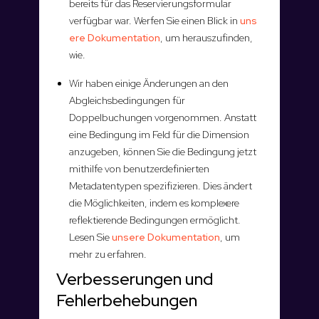
bereits für das Reservierungsformular
verfügbar war. Werfen Sie einen Blick in
uns
ere Dokumentation
, um herauszufinden,
wie.
Wir haben einige Änderungen an den
Abgleichsbedingungen für
Doppelbuchungen vorgenommen. Anstatt
eine Bedingung im Feld für die Dimension
anzugeben, können Sie die Bedingung jetzt
mithilfe von benutzerdefinierten
Metadatentypen spezifizieren. Dies ändert
die Möglichkeiten, indem es komplexere
reflektierende Bedingungen ermöglicht.
Lesen Sie
unsere Dokumentation
, um
mehr zu erfahren.
Verbesserungen und
Fehlerbehebungen