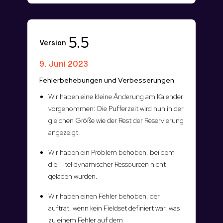
5.5
Version
9. Juni 2023
Fehlerbehebungen und Verbesserungen
Wir haben eine kleine Änderung am Kalender
vorgenommen: Die Pufferzeit wird nun in der
gleichen Größe wie der Rest der Reservierung
angezeigt.
Wir haben ein Problem behoben, bei dem
die Titel dynamischer Ressourcen nicht
geladen wurden.
Wir haben einen Fehler behoben, der
auftrat, wenn kein Fieldset definiert war, was
zu einem Fehler auf dem