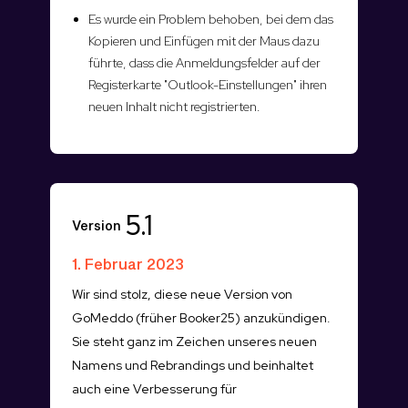
Es wurde ein Problem behoben, bei dem das
Kopieren und Einfügen mit der Maus dazu
führte, dass die Anmeldungsfelder auf der
Registerkarte "Outlook-Einstellungen" ihren
neuen Inhalt nicht registrierten.
5.1
Version
1. Februar 2023
Wir sind stolz, diese neue Version von
GoMeddo (früher Booker25) anzukündigen.
Sie steht ganz im Zeichen unseres neuen
Namens und Rebrandings und beinhaltet
auch eine Verbesserung für