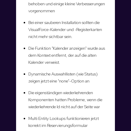
behoben und einige kleine Verbesserungen
vorgenommen
Bei einer sauberen Installation sollten die
VisualForce-Kalender und -Registerkarten
nicht mehr sichtbar sein.
Die Funktion "Kalender anzeigen" wurde aus
dem Kontext entfernt, der auf die alten
Kalender verweist.
Dynamische Auswahllisten (wie Status)
zeigen jetzt eine "none"-Option an
Die eigenständigen wiederkehrenden
Komponenten hatten Probleme, wenn die
wiederkehrende Id nicht auf der Seite war
Multi Entity Lookups funktionieren jetzt
korrekt im Reservierungsformular