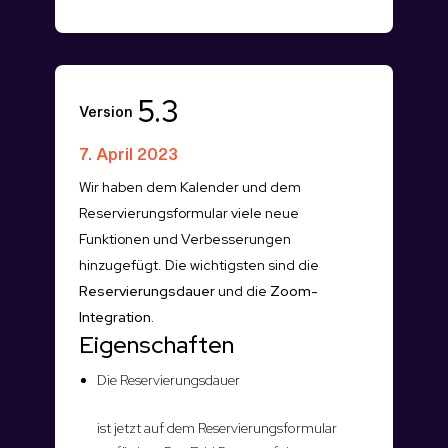
5.3
Version
7. April 2023
Wir haben dem Kalender und dem
Reservierungsformular viele neue
Funktionen und Verbesserungen
hinzugefügt. Die wichtigsten sind die
Reservierungsdauer
und die
Zoom-
Integration.
Eigenschaften
Die Reservierungsdauer
ist jetzt auf dem Reservierungsformular