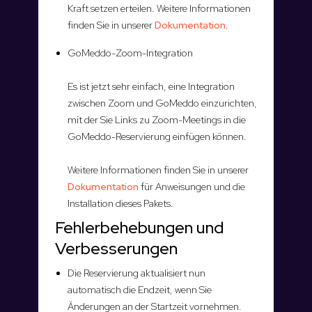
Kraft setzen erteilen. Weitere Informationen
finden Sie in unserer
Dokumentation
.
GoMeddo-Zoom-Integration
Es ist jetzt sehr einfach, eine Integration
zwischen Zoom und GoMeddo einzurichten,
mit der Sie Links zu Zoom-Meetings in die
GoMeddo-Reservierung einfügen können.
Weitere Informationen finden Sie in unserer
Dokumentation
für Anweisungen und die
Installation dieses Pakets.
Fehlerbehebungen und
Verbesserungen
Die Reservierung aktualisiert nun
automatisch die Endzeit, wenn Sie
Änderungen an der Startzeit vornehmen.