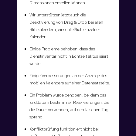
Dimensionen erstellen können.
Wir unterstützen jetzt auch die
Deaktivierung von Drag & Drop bei allen
Blitzkalendern, einschließlich einzelner
Kalender.
Einige Probleme behoben, dass das
Dienstinventar nicht in Echtzeit aktualisiert
wurde
Einige Verbesserungen an der Anzeige des
mobilen Kalenders auf einer Datensatzseite.
Ein Problem wurde behoben, bei dem das
Enddatum bestimmter Reservierungen, die
die Dauer verwenden, auf den falschen Tag
sprang.
Konfliktprüfung funktioniert nicht bei