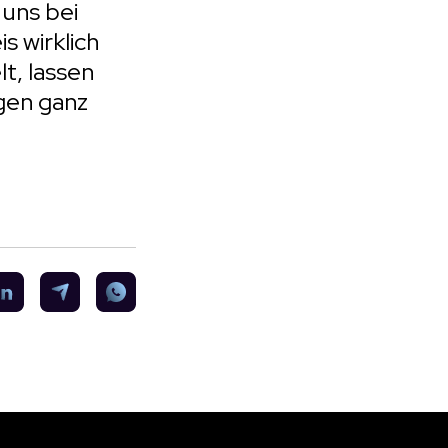
uns bei
s wirklich
lt, lassen
gen ganz