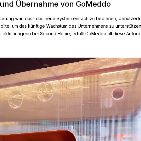
 und Übernahme von GoMeddo
rderung war, dass das neue System einfach zu bedienen, benutzerf
sollte, um das künftige Wachstum des Unternehmens zu unterstützen.
ojektmanagerin bei Second Home, erfüllt GoMeddo all diese Anfor