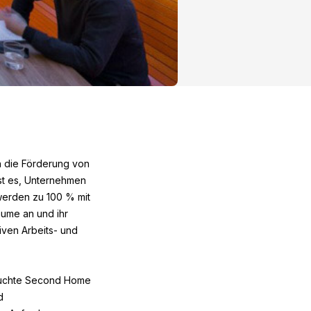
h die Förderung von
ist es, Unternehmen
werden zu 100 % mit
äume an und ihr
tiven Arbeits- und
 suchte Second Home
d