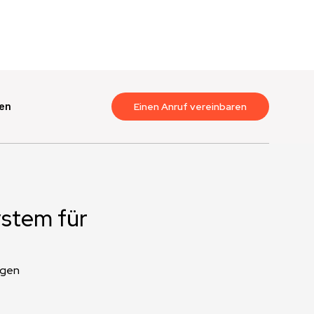
en
Einen Anruf vereinbaren
ystem für
ngen