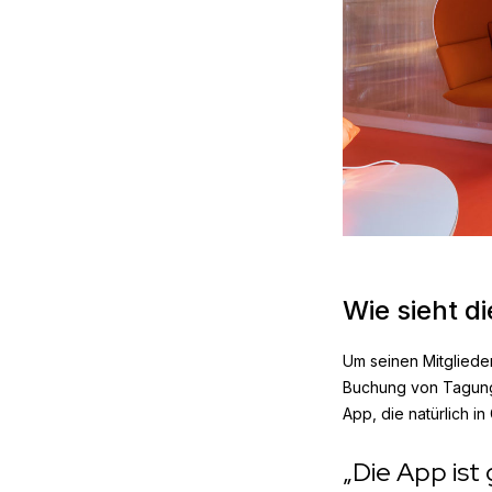
Wie sieht d
Um seinen Mitgliede
Buchung von Tagungs
App, die natürlich in
„Die App ist