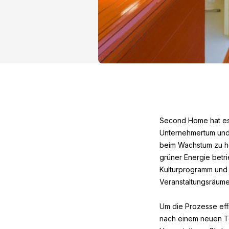
Second Home hat es 
Unternehmertum und K
beim Wachstum zu he
grüner Energie betri
Kulturprogramm und i
Veranstaltungsräume
Um die Prozesse eff
nach einem neuen T