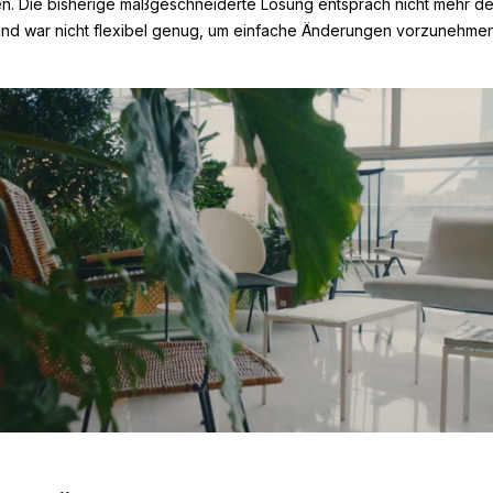
en. Die bisherige maßgeschneiderte Lösung entsprach nicht mehr 
nd war nicht flexibel genug, um einfache Änderungen vorzunehmen