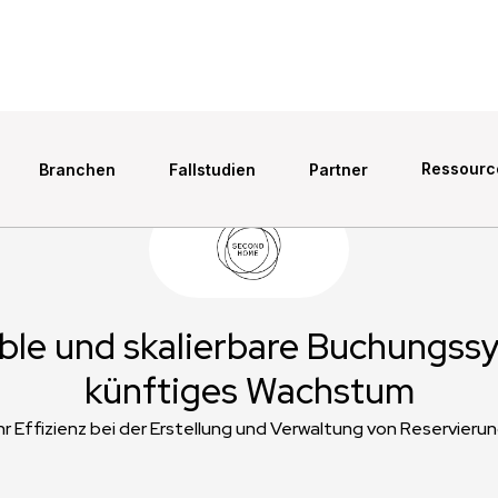
Ressourc
Branchen
Fallstudien
Partner
ible und skalierbare Buchungss
künftiges Wachstum
r Effizienz bei der Erstellung und Verwaltung von Reservieru