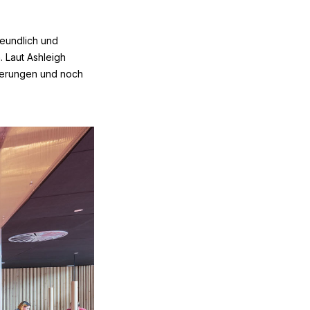
reundlich und
 Laut Ashleigh
derungen und noch