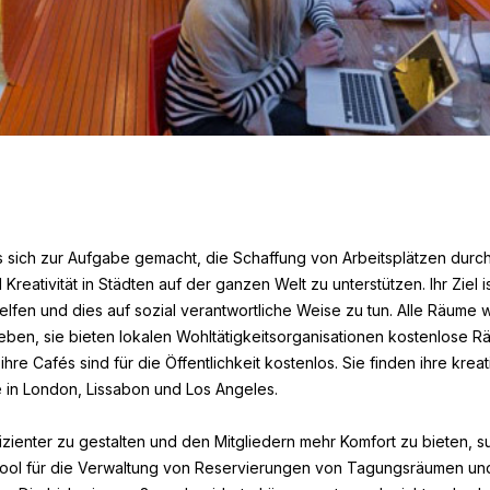
sich zur Aufgabe gemacht, die Schaffung von Arbeitsplätzen durc
reativität in Städten auf der ganzen Welt zu unterstützen. Ihr Ziel 
lfen und dies auf sozial verantwortliche Weise zu tun. Alle Räume 
eben, sie bieten lokalen Wohltätigkeitsorganisationen kostenlose R
hre Cafés sind für die Öffentlichkeit kostenlos. Sie finden ihre krea
 in London, Lissabon und Los Angeles.
izienter zu gestalten und den Mitgliedern mehr Komfort zu bieten,
ool für die Verwaltung von Reservierungen von Tagungsräumen un