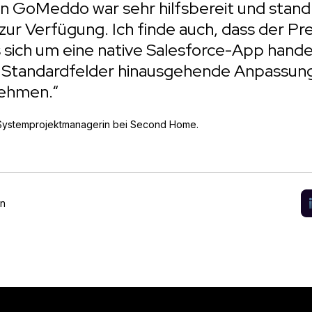
 GoMeddo war sehr hilfsbereit und stand 
zur Verfügung. Ich finde auch, dass der Prei
s sich um eine native Salesforce-App hande
ie Standardfelder hinausgehende Anpassun
nehmen.“
 Systemprojektmanagerin bei Second Home.
en