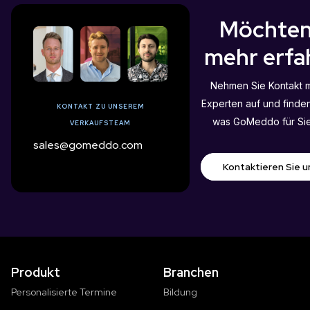
Möchten
mehr erfa
Nehmen Sie Kontakt m
Experten auf und finden
KONTAKT ZU UNSEREM
was GoMeddo für Sie
VERKAUFSTEAM
sales@gomeddo.com
Kontaktieren Sie u
Produkt
Branchen
Personalisierte Termine
Bildung