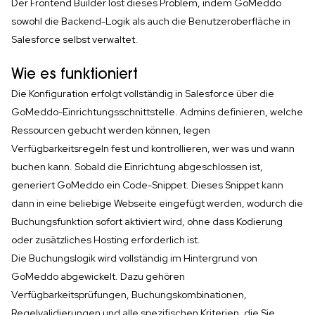
Der Frontend Builder löst dieses Problem, indem GoMeddo
sowohl die Backend-Logik als auch die Benutzeroberfläche in
Salesforce selbst verwaltet.
Wie es funktioniert
Die Konfiguration erfolgt vollständig in Salesforce über die
GoMeddo-Einrichtungsschnittstelle. Admins definieren, welche
Ressourcen gebucht werden können, legen
Verfügbarkeitsregeln fest und kontrollieren, wer was und wann
buchen kann. Sobald die Einrichtung abgeschlossen ist,
generiert GoMeddo ein Code-Snippet. Dieses Snippet kann
dann in eine beliebige Webseite eingefügt werden, wodurch die
Buchungsfunktion sofort aktiviert wird, ohne dass Kodierung
oder zusätzliches Hosting erforderlich ist.
Die Buchungslogik wird vollständig im Hintergrund von
GoMeddo abgewickelt. Dazu gehören
Verfügbarkeitsprüfungen, Buchungskombinationen,
Regelvalidierungen und alle spezifischen Kriterien, die Sie