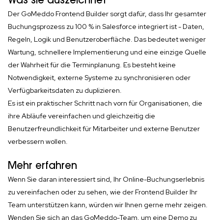
Was sie auszeichnet
Der GoMeddo Frontend Builder sorgt dafür, dass Ihr gesamter
Buchungsprozess zu 100 % in Salesforce integriert ist - Daten,
Regeln, Logik und Benutzeroberfläche. Das bedeutet weniger
Wartung, schnellere Implementierung und eine einzige Quelle
der Wahrheit für die Terminplanung. Es besteht keine
Notwendigkeit, externe Systeme zu synchronisieren oder
Verfügbarkeitsdaten zu duplizieren.
Es ist ein praktischer Schritt nach vorn für Organisationen, die
ihre Abläufe vereinfachen und gleichzeitig die
Benutzerfreundlichkeit für Mitarbeiter und externe Benutzer
verbessern wollen.
Mehr erfahren
Wenn Sie daran interessiert sind, Ihr Online-Buchungserlebnis
zu vereinfachen oder zu sehen, wie der Frontend Builder Ihr
Team unterstützen kann, würden wir Ihnen gerne mehr zeigen.
Wenden Sie sich an das GoMeddo-Team, um eine Demo zu