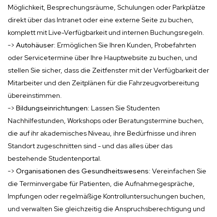
Möglichkeit, Besprechungsräume, Schulungen oder Parkplätze
direkt über das Intranet oder eine externe Seite zu buchen,
komplett mit Live-Verfügbarkeit und internen Buchungsregeln.
->
Autohäuser
: Ermöglichen Sie Ihren Kunden, Probefahrten
oder Servicetermine über Ihre Hauptwebsite zu buchen, und
stellen Sie sicher, dass die Zeitfenster mit der Verfügbarkeit der
Mitarbeiter und den Zeitplänen für die Fahrzeugvorbereitung
übereinstimmen.
->
Bildungseinrichtungen
: Lassen Sie Studenten
Nachhilfestunden, Workshops oder Beratungstermine buchen,
die auf ihr akademisches Niveau, ihre Bedürfnisse und ihren
Standort zugeschnitten sind - und das alles über das
bestehende Studentenportal.
->
Organisationen des Gesundheitswesens
: Vereinfachen Sie
die Terminvergabe für Patienten, die Aufnahmegespräche,
Impfungen oder regelmäßige Kontrolluntersuchungen buchen,
und verwalten Sie gleichzeitig die Anspruchsberechtigung und