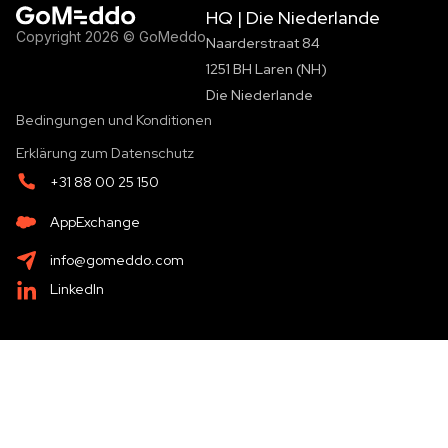
HQ | Die Niederlande
Copyright 2026 © GoMeddo
Naarderstraat 84
1251 BH Laren (NH)
Die Niederlande
Bedingungen und Konditionen
Erklärung zum Datenschutz
+31 88 00 25 150
AppExchange
info@gomeddo.com
LinkedIn